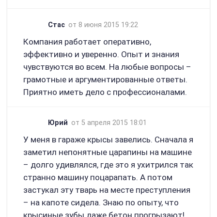
Стас
от 8 июня 2015 19:22
Компания работает оперативно,
эффективно и уверенно. Опыт и знания
чувствуются во всем. На любые вопросы –
грамотные и аргументированные ответы.
Приятно иметь дело с профессионалами.
Юрий
от 5 апреля 2015 18:01
У меня в гараже крысы завелись. Сначала я
заметил непонятные царапины на машине
– долго удивлялся, где это я ухитрился так
странно машину поцарапать. А потом
застукал эту тварь на месте преступления
– на капоте сидела. Знаю по опыту, что
крысиные зубы даже бетон прогрызают!