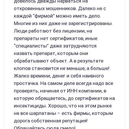
довелось дважды нарваться на
откровенных мошенников. Далеко не с
каждой “фирмой” можно иметь дело.
Многие из них даже не зарегистрированы.
Люди работают без лицензии, на
препараты нет сертификатов, иные
“специалисты” даже затрудняются
назвать препарат, которым они
обрабатывают объект. А в результате
клопов становится не меньше, а больше!
Жалко времени, денег и себя наивного
простачка. На самом деле всегда надо все
проверять, начиная от ИНН компании, в
которую обращаетесь, до сертификатов на
инсектициды. Хорошо, что на этом рынке
не все шарлатаны – есть фирмы, которым
дорога собственная репутация!
Обращайтесь сюда смело!