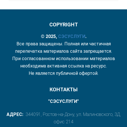
COPYRIGHT
© 2025,
СЭС
УСЛУГИ
.
Все права защищены. Полная или частичная
перепечатка материалов сайта запрещается.
При согласованном использовании материалов
необходима активная ссылка на ресурс.
Не является публичной офертой.
КОНТАКТЫ
"СЭСУСЛУГИ"
АДРЕС:
344091, Ростов-на-Дону, ул. Малиновского, 3Д,
офис 214