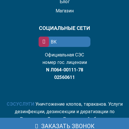
Блог
Магазин
СОЦИАЛЬНЫЕ СЕТИ
ВК
Официальная СЭС
номер гос. лицензии
N Л064-00111-78
02560611
СЭС
УСЛУГИ
Уничтожение клопов, тараканов. Услуги
дезинфекции, дезинсекции и дератизации по
Ростову-на-Дону и Ростовской области.
ЗАКАЗАТЬ ЗВОНОК