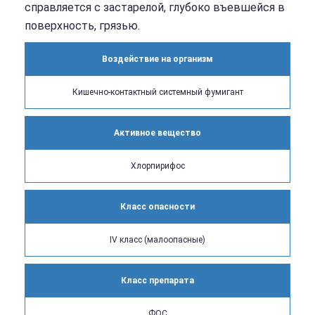
справляется с застарелой, глубоко въевшейся в
поверхность, грязью.
Воздействие на организм
Кишечно-контактный системный фумигант
Активное вещество
Хлорпирифос
Класс опасности
IV класс (малоопасные)
Класс препарата
ФОС